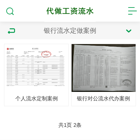
银行流水定做案例
个人流水定制案例
银行对公流水代办案例
共
页
条
1
2