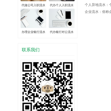
个人异地流水：
代做公司入职流水
代办个人入职流水
企业流水：俗称
办理企业银行流水
代办银行对公流水
联系我们