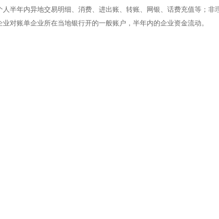
个人半年内异地交易明细、消费、进出账、转账、网银、话费充值等；非
企业对账单企业所在当地银行开的一般账户，半年内的企业资金流动。