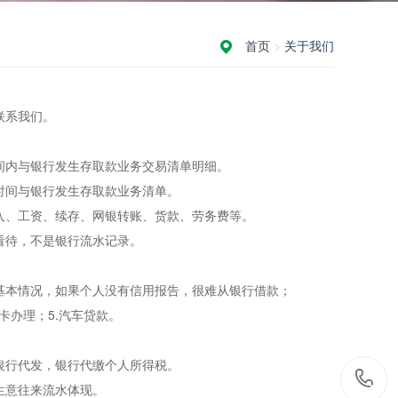
首页
>
关于我们
联系我们。
间内与银行发生存取款业务交易清单明细。
时间与银行发生存取款业务清单。
入、工资、续存、网银转账、货款、劳务费等。
看待，不是银行流水记录。
基本情况，如果个人没有信用报告，很难从银行借款；
用卡办理；5.汽车贷款。
银行代发，银行代缴个人所得税。
生意往来流水体现。